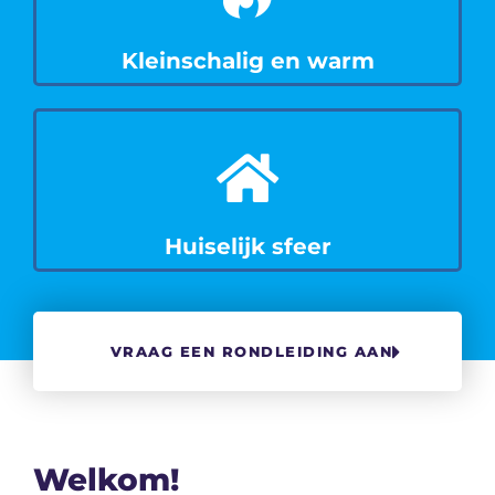
Kleinschalig en warm
Huiselijk sfeer
VRAAG EEN RONDLEIDING AAN
Welkom!