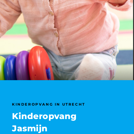
KINDEROPVANG IN UTRECHT
Kinderopvang
Jasmijn