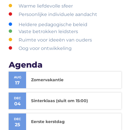
Warme liefdevolle sfeer
Persoonlijke individuele aandacht
Heldere pedagogische beleid
Vaste betrokken leidsters
Ruimte voor ideeën van ouders
Oog voor ontwikkeling
Agenda
AUG
Zomervakantie
17
DEC
Sinterklaas (sluit om 15:00)
04
DEC
Eerste kerstdag
25