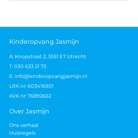
Kinderopvang Jasmijn
A: Knopstraat 2, 3551 ET Utrecht
T: 030 633 21 73
E: info@kinderopvangjasmijn.nl
LRK nr: 603416901
KVK nr: 76892662
Over Jasmijn
Ons verhaal
Huisregels