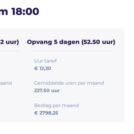
m 18:00
2 uur)
Opvang 5 dagen (52.50 uur)
Uur tarief
€ 12,30
maand
Gemiddelde uren per maand
227.50 uur
Bedrag per maand
€ 2798,25