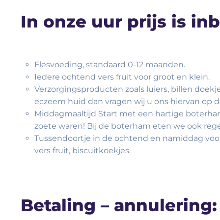
In onze uur prijs is i
Flesvoeding, standaard 0-12 maanden.
Iedere ochtend vers fruit voor groot en klein.
Verzorgingsproducten zoals luiers, billen doek
eczeem huid dan vragen wij u ons hiervan op
Middagmaaltijd Start met een hartige boterha
zoete waren! Bij de boterham eten we ook reg
Tussendoortje in de ochtend en namiddag voor gr
vers fruit, biscuitkoekjes.
Betaling – annulering: