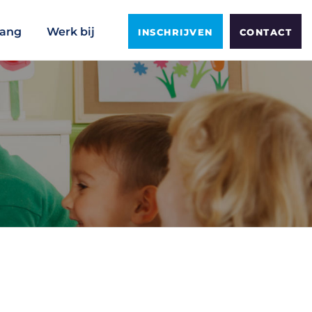
vang
Werk bij
INSCHRIJVEN
CONTACT