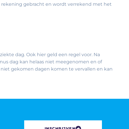
n rekening gebracht en wordt verrekend met het
iekte dag. Ook hier geld een regel voor. Na
 Bonus dag kan helaas niet meegenomen en of
 en niet gekomen dagen komen te vervallen en kan
INSCHRIJVEN