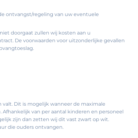
r de ontvangst/regeling van uw eventuele
niet doorgaat zullen wij kosten aan u
act. De voorwaarden voor uitzonderlijke gevallen
opvangtoeslag.
n valt. Dit is mogelijk wanneer de maximale
 Afhankelijk van per aantal kinderen en personeel
jk zijn dan zetten wij dit vast zwart op wit.
uur die ouders ontvangen.