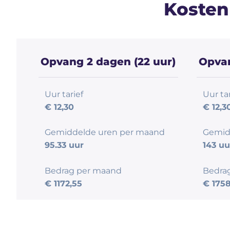
Kosten
Opvang 2 dagen (22 uur)
Opvan
Uur tarief
Uur tar
€ 12,30
€ 12,3
Gemiddelde uren per maand
Gemid
95.33 uur
143 uu
Bedrag per maand
Bedra
€ 1172,55
€ 1758