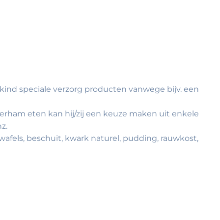
w kind speciale verzorg producten vanwege bijv. een
rham eten kan hij/zij een keuze maken uit enkele
nz.
wafels, beschuit, kwark naturel, pudding, rauwkost,