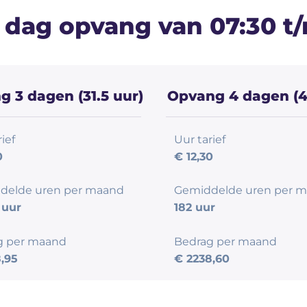
 dag opvang van 07:30 t/
 3 dagen (31.5 uur)
Opvang 4 dagen (4
ief
Uur tarief
0
€ 12,30
delde uren per maand
Gemiddelde uren per 
 uur
182 uur
g per maand
Bedrag per maand
,95
€ 2238,60