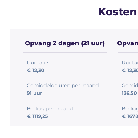
Kosten
Opvang 2 dagen (21 uur)
Opvang
Uur tarief
Uur tar
€ 12,30
€ 12,3
Gemiddelde uren per maand
Gemid
91 uur
136.50
Bedrag per maand
Bedra
€ 1119,25
€ 1678