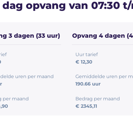
 dag opvang van 07:30 t/
g 3 dagen (33 uur)
Opvang 4 dagen (4
ief
Uur tarief
0
€ 12,30
delde uren per maand
Gemiddelde uren per 
r
190.66 uur
g per maand
Bedrag per maand
,90
€ 2345,11