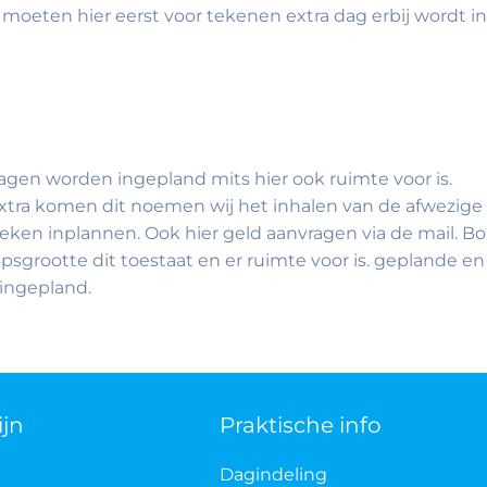
oeten hier eerst voor tekenen extra dag erbij wordt i
agen worden ingepland mits hier ook ruimte voor is.
tra komen dit noemen wij het inhalen van de afwezige z
weken inplannen. Ook hier geld aanvragen via de mail.
epsgrootte dit toestaat en er ruimte voor is. geplande
ingepland.
ijn
Praktische info
Dagindeling