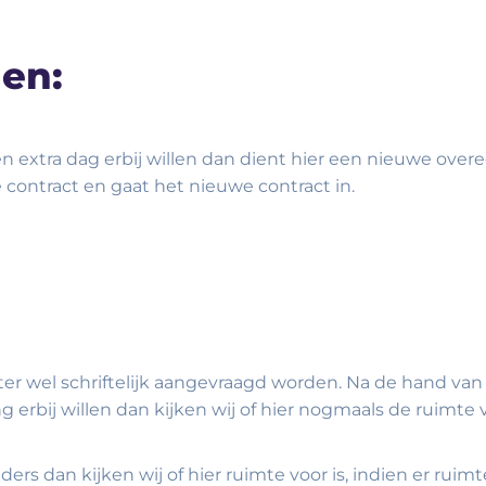
den:
en extra dag erbij willen dan dient hier een nieuwe ov
contract en gaat het nieuwe contract in.
er wel schriftelijk aangevraagd worden. Na de hand van de
erbij willen dan kijken wij of hier nogmaals de ruimte v
ders dan kijken wij of hier ruimte voor is, indien er rui