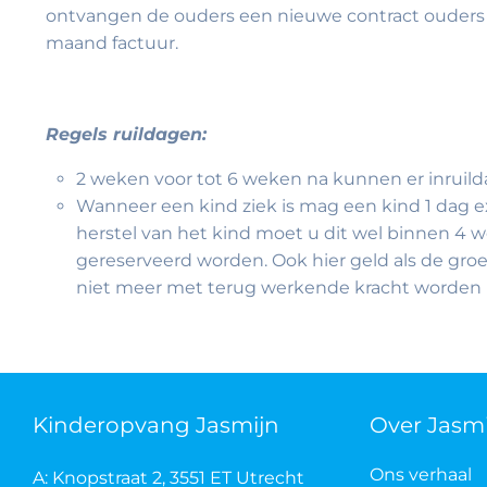
ontvangen de ouders een nieuwe contract ouders m
maand factuur.
Regels ruildagen:
2 weken voor tot 6 weken na kunnen er inruild
Wanneer een kind ziek is mag een kind 1 dag ex
herstel van het kind moet u dit wel binnen 4 
gereserveerd worden. Ook hier geld als de gro
niet meer met terug werkende kracht worden 
Kinderopvang Jasmijn
Over Jasm
Ons verhaal
A: Knopstraat 2, 3551 ET Utrecht