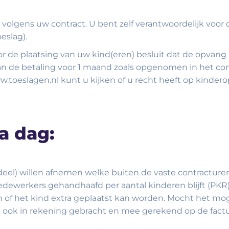
 volgens uw contract. U bent zelf verantwoordelijk voo
eslag).
r de plaatsing van uw kind(eren) besluit dat de opvang 
de betaling voor 1 maand zoals opgenomen in het contr
.toeslagen.nl kunt u kijken of u recht heeft op kinder
a dag:
(deel) willen afnemen welke buiten de vaste contracture
ewerkers gehandhaafd per aantal kinderen blijft (PKR).
of het kind extra geplaatst kan worden. Mocht het mogeli
n ook in rekening gebracht en mee gerekend op de fact