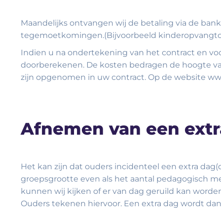
Maandelijks ontvangen wij de betaling via de bank
tegemoetkomingen.(Bijvoorbeeld kinderopvangto
Indien u na ondertekening van het contract en voo
doorberekenen. De kosten bedragen de hoogte van 
zijn opgenomen in uw contract. Op de website www
Afnemen van een extr
Het kan zijn dat ouders incidenteel een extra dag
groepsgrootte even als het aantal pedagogisch med
kunnen wij kijken of er van dag geruild kan worden 
Ouders tekenen hiervoor. Een extra dag wordt da