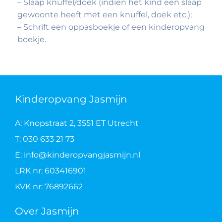
– Slaap knuffel/doek (indien het kind een slaap
gewoonte heeft met een knuffel, doek etc.);
– Schrift een oppasboekje of een kinderopvang
boekje.
Kinderopvang Jasmijn
A: Knopstraat 2, 3551 ET Utrecht
T: 030 633 21 73
E: info@kinderopvangjasmijn.nl
LRK nr: 603416901
KVK nr: 76892662
Over Jasmijn